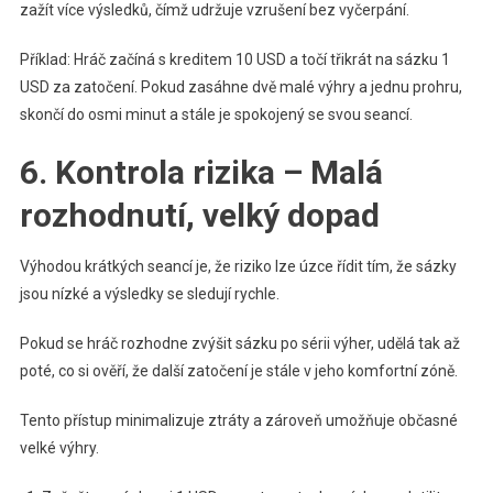
zažít více výsledků, čímž udržuje vzrušení bez vyčerpání.
Příklad: Hráč začíná s kreditem 10 USD a točí třikrát na sázku 1
USD za zatočení. Pokud zasáhne dvě malé výhry a jednu prohru,
skončí do osmi minut a stále je spokojený se svou seancí.
6. Kontrola rizika – Malá
rozhodnutí, velký dopad
Výhodou krátkých seancí je, že riziko lze úzce řídit tím, že sázky
jsou nízké a výsledky se sledují rychle.
Pokud se hráč rozhodne zvýšit sázku po sérii výher, udělá tak až
poté, co si ověří, že další zatočení je stále v jeho komfortní zóně.
Tento přístup minimalizuje ztráty a zároveň umožňuje občasné
velké výhry.