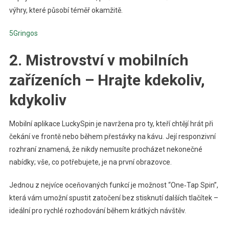
výhry, které působí téměř okamžitě.
5Gringos
2. Mistrovství v mobilních
zařízeních – Hrajte kdekoliv,
kdykoliv
Mobilní aplikace LuckySpin je navržena pro ty, kteří chtějí hrát při
čekání ve frontě nebo během přestávky na kávu. Její responzivní
rozhraní znamená, že nikdy nemusíte procházet nekonečné
nabídky; vše, co potřebujete, je na první obrazovce.
Jednou z nejvíce oceňovaných funkcí je možnost “One‑Tap Spin”,
která vám umožní spustit zatočení bez stisknutí dalších tlačítek –
ideální pro rychlé rozhodování během krátkých návštěv.