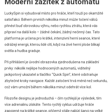
Moderní zážitek z automatů
LuckySpin si vybudoval místo pro hráče, kteří touží po okamžité
satisfakci. Během prvních několika minut může točení válců
přinést buď obrovskou výhru, nebo rychlou ztrátu, která vás
připraví na další kolo – žádné čekání, žádný nečinný čas. Tato
platforma je určena pro krátké, intenzivní herní seance, které
odrážejí energii, kterou lidé cítí, když na živé herní ploše blikají
světla a hudba graduje.
Při přihlášení je úvodní obrazovka zjednodušena na základní
prvky: několik nejlépe hodnocených automatů, viditelný
jackpotový ukazatel a tlačítko “Quick Spin”, které odstraňuje
zbytečné kroky navigace. Každé zatočení trvá méně než sekundu,
což vám umožní během několika minut odehrát více kol.
Filozofie designu je jednoduchá – čím rychlejší je výsledek, tím
více adrenalinu získáte. Tento rychlý cyklus udržuje hráče
zapojené na krátké seance, přičemž stále nabízí šanci na velké