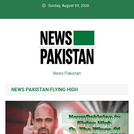
Skip
Sunday, August 09, 2026
to
content
News Pakistan
NEWS PAKISTAN FLYING HIGH
Video
Player