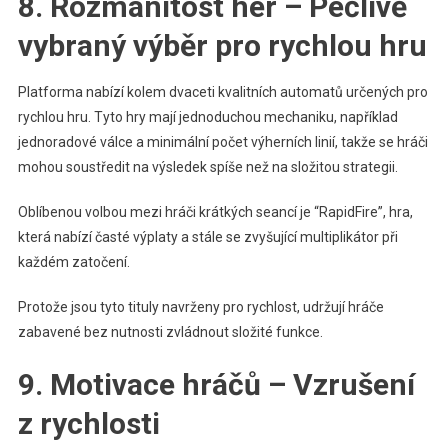
8. Rozmanitost her – Pečlivě
vybraný výběr pro rychlou hru
Platforma nabízí kolem dvaceti kvalitních automatů určených pro
rychlou hru. Tyto hry mají jednoduchou mechaniku, například
jednoradové válce a minimální počet výherních linií, takže se hráči
mohou soustředit na výsledek spíše než na složitou strategii.
Oblíbenou volbou mezi hráči krátkých seancí je “RapidFire”, hra,
která nabízí časté výplaty a stále se zvyšující multiplikátor při
každém zatočení.
Protože jsou tyto tituly navrženy pro rychlost, udržují hráče
zabavené bez nutnosti zvládnout složité funkce.
9. Motivace hráčů – Vzrušení
z rychlosti