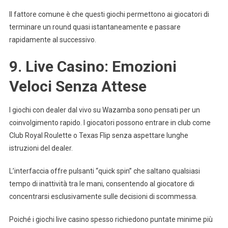
Il fattore comune è che questi giochi permettono ai giocatori di
terminare un round quasi istantaneamente e passare
rapidamente al successivo.
9. Live Casino: Emozioni
Veloci Senza Attese
I giochi con dealer dal vivo su Wazamba sono pensati per un
coinvolgimento rapido. I giocatori possono entrare in club come
Club Royal Roulette o Texas Flip senza aspettare lunghe
istruzioni del dealer.
L’interfaccia offre pulsanti “quick spin” che saltano qualsiasi
tempo di inattività tra le mani, consentendo al giocatore di
concentrarsi esclusivamente sulle decisioni di scommessa.
Poiché i giochi live casino spesso richiedono puntate minime più