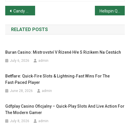
Post
Candy Spinz : Slots à feu rapide, Gains instantanés et Jeu énergique pour le Joueur Moderne
Hellspin Quick Play: Mastering Short, High‑Intensity Gaming Sessions
navigation
RELATED POSTS
Buran Casino: Mistrovství V Řízené Hře S Rizikem Na Cestách
July 6, 2026
admin
Betflare: Quick‑Fire Slots & Lightning‑Fast Wins For The
Fast‑Paced Player
June 28, 2026
admin
Gdfplay Casino Oficjalny – Quick‑Play Slots And Live Action For
The Modern Gamer
July 8, 2026
admin