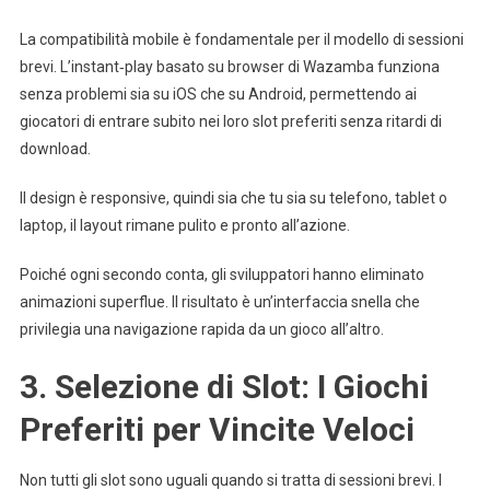
La compatibilità mobile è fondamentale per il modello di sessioni
brevi. L’instant‑play basato su browser di Wazamba funziona
senza problemi sia su iOS che su Android, permettendo ai
giocatori di entrare subito nei loro slot preferiti senza ritardi di
download.
Il design è responsive, quindi sia che tu sia su telefono, tablet o
laptop, il layout rimane pulito e pronto all’azione.
Poiché ogni secondo conta, gli sviluppatori hanno eliminato
animazioni superflue. Il risultato è un’interfaccia snella che
privilegia una navigazione rapida da un gioco all’altro.
3. Selezione di Slot: I Giochi
Preferiti per Vincite Veloci
Non tutti gli slot sono uguali quando si tratta di sessioni brevi. I