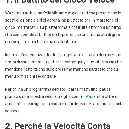
Wazamba attira una folla vibrante di giocatori che prosperano in
scatti di azione pieni di adrenalina piuttosto che in maratone di
gioco interminabili. La piattaforma è costruita attorno a un ritmo
che corrisponde al battito di chi preferisce una manciata di giri o
una singola manche prima di allontanarsi.
In breve, l’esperienza utente è progettata per scatti di emozione:
tempi di caricamento rapidi, slot instant‑play e un’interfaccia che
mantiene l’attenzione sulla prossima manche piuttosto che su
menu o missioni secondarie.
Per chi ha un programma serrato—caffè mattutino, pausa
pranzo o una finestra veloce tra gli incontri—
Wazamba
offre un
ambiente in cui ogni spin conta e ogni decisione si prende in pochi
secondi.
2. Perché la Velocità Conta