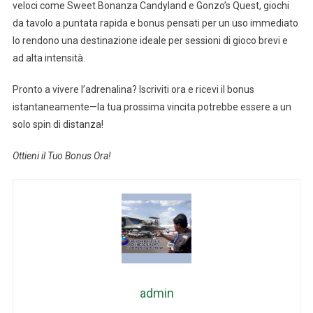
veloci come Sweet Bonanza Candyland e Gonzo’s Quest, giochi
da tavolo a puntata rapida e bonus pensati per un uso immediato
lo rendono una destinazione ideale per sessioni di gioco brevi e
ad alta intensità.
Pronto a vivere l’adrenalina? Iscriviti ora e ricevi il bonus
istantaneamente—la tua prossima vincita potrebbe essere a un
solo spin di distanza!
Ottieni il Tuo Bonus Ora!
admin